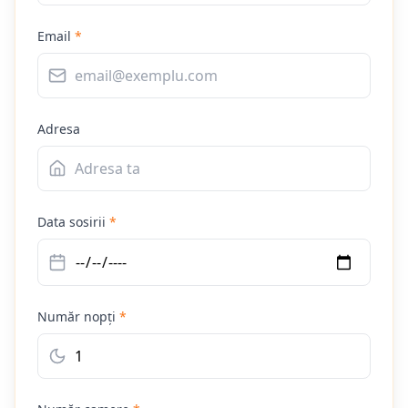
Email
*
Adresa
Data sosirii
*
Număr nopți
*