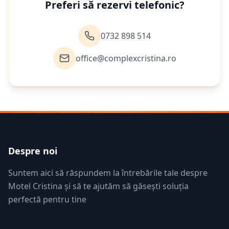
Preferi să rezervi telefonic?
0732 898 514
office@complexcristina.ro
Despre noi
Suntem aici să răspundem la întrebările tale despre
Motel Cristina și să te ajutăm să găsești soluția
perfectă pentru tine