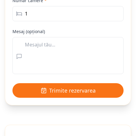
Număr camere
*
Mesaj (opțional)
Trimite rezervarea